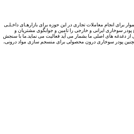
وار برای انجام معاملات تجاری در این حوزه برای بازارهـای داخـلـی
ع پودر سوخاری ایرانی و خارجی را تامین و جوابگوی مشتریان و
ز دغدغه های اصلی ما بشمار می آید فعالیت می نماید.ما با سنجش
مچنین پودر سوخاری درون محصولی برای منسجم سازی مواد درونی،