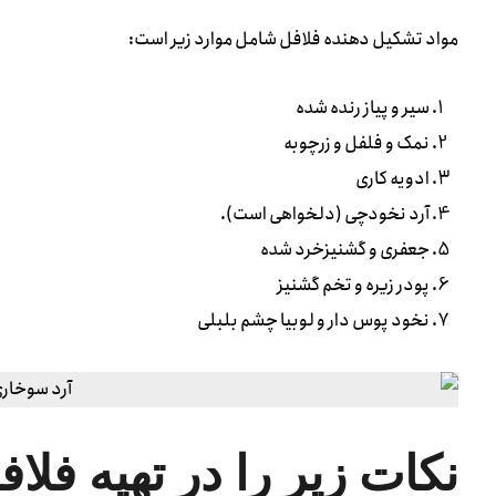
مواد تشکیل دهنده فلافل شامل موارد زیر است:
سیر و پیاز رنده شده
نمک و فلفل و زرچوبه
ادویه کاری
آرد نخودچی (دلخواهی است).
جعفری و گشنیزخرد شده
پودر زیره و تخم گشنیز
نخود پوس دار و لوبیا چشم بلبلی
نکات زیر را در تهیه فلا