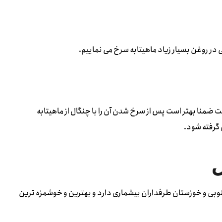
 در روغن بسیار زیاد ماهیتابه سرخ می نماییم.
رت ۱۸۰ درجه دمای مناسبی است ضمنا بهتر است پس از سرخ شدن آن را با چنگال از ماهیتابه
 گرفته شود.
ل
بی و خوزستان طرفداران بیشماری دارد و بهترین و خوشمزه ترین