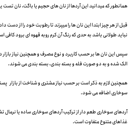
همانطور که میدانید این آردها از نان های حجیم یا باگت، نان تست یا
قبل از هر چیز ابتدا این نان ها را میپزند تا رطوبت خود را از دست د
نباید طولانی باشد به حدی که رنگ آن کرم روبه قهوه ای برود کافی ا
سپس این نان ها بر حسب کاربرد و نوع مصرف و همچنین نیاز بازار د
الک شده و به دو صورت فله و بسته بندی، بسته بندی می شوند.
همچنین لازم به ذکر است بر حسب نیاز مشتری و شناخت از بازار پ
سوخاری اضافه می شود.
آردهای سوخاری طعم دار از ترکیب آردهای سوخاری ساده یا نرمال تشک
غذاهای متنوع متفاوت است.