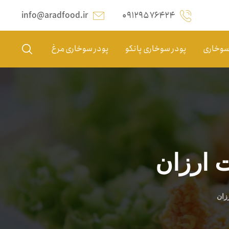
info@aradfood.ir
۰۹۱۲۹۵۷۶۴۲۴
 سوخاری
پودر سوخاری پانکو
پودر سوخاری مرغ
 ارزان
زان