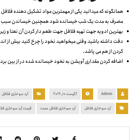
همانگونه که میدانید یکی از مهمترین مواد تشکیل دهنده فلافل نخ
مصرف به مدت یک شب خیسانده شود همچنین خیساندن سبب نرم شد
بهترین ادویه جهت تهیه فلافل جهت طعم دار کردن آن نعنا و زیر
دقت داشته باشید وقتی میخواهید نخود را چرخ کنید بیش از اندا
کردن از هم می پاشد.
اضافه کردن مقداری آویشن به نخود خیسانده شده در از بین بردن
Admin
آگوست ۱۰, ۲۰۱۹
آرد سوخاری فلافل
آرد سوخاری فلافل
آرد سوخاری فلافل عمده
قیمت آرد سوخاری فلا