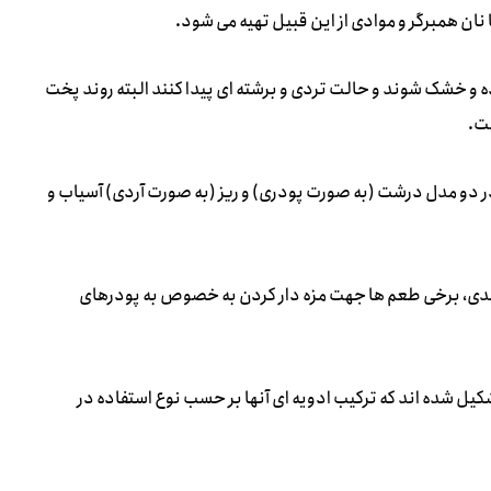
 نان همبرگر و موادی از این قبیل تهیه می شود.
اده و خشک شوند و حالت تردی و برشته ای پیدا کنند البته روند پخت
ست.
ر دو مدل درشت (به صورت پودری) و ریز (به صورت آردی) آسیاب و
سندی، برخی طعم ها جهت مزه دار کردن به خصوص به پودرهای
یل شده اند که ترکیب ادویه ای آنها بر حسب نوع استفاده در