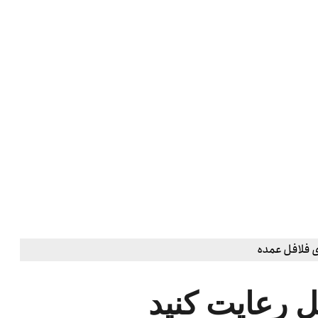
فل رعایت کنید