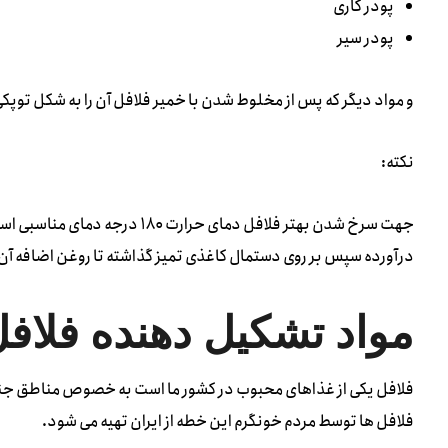
پودر کاری
پودر سیر
و مواد دیگر که پس از مخلوط شدن با خمیر فلافل آن را به شکل توپکی
نکته:
جهت سرخ شدن بهتر فلافل دمای حرا
درآورده سپس بر روی دستمال کاغذی تمیز گذاشته تا روغن اضافه آن
مواد تشکیل دهنده فلاف
فلافل یکی از غذاهای محبوب در کشور ما است به خصوص مناطق جنو
فلافل ها توسط مردم خونگرم این خطه از ایران تهیه می شود.