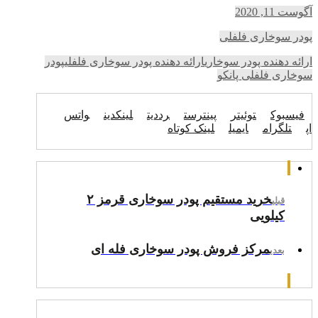
آگوست 11, 2020
پودر سوخاری فلفلی
ارائه دهنده پودر سوخاری
ارائه دهنده پودر سوخاری فلفلی
پودر
سوخاری فلفلی پانکو
فیسبوک
توئیتر
پینترست
رددیت
لینکدین
واتس
اپ
تلگرام
ایمیل
لینک کوتاه
خرید مستقیم پودر سوخاری قرمز ۲
قبلی
کیلویی
مرکز فروش پودر سوخاری فله ای
بعدی