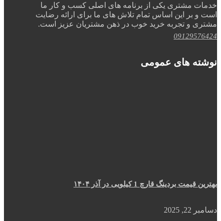
خدمات مشتری یکی از برنامه های اصلی کسب و کار ما
است و بر این اساس تمام تلاش های ما برای ارائه رضایت
مشتری و تجربه خرید خوب در ذهن مشتریان عزیز است.
09129576424
نوشته های عمومی
بهترین قیمت بردینگ قارچ 1 کیلویی در آذر ۱۴۰۴
دسامبر 22, 2025