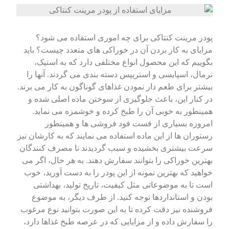
پودر مرینت کنتاکی برای چه اموری استفاده می شود؟
مزایای به کار بردن آن در خوراکی های متعدد چیست؟ باید
بگوییم که این محصول انواع مختلفی دارد که به استیک،
نرمال، اسپایسی و استریپس دسته بندی می گردند. آنها را
بیشتر برای طعم دار نمودن غذاهای گوناگون به کار می برند.
در کنار این، باعث جلوگیری از سوختن ماده اصلی شده و
همینطور به خوبی آن را طبخ کرده و خوشمزه می نماید.
امروزه بسیاری از فست فود فروشی ها و همینطور
رستوران ها از این ماده استفاده می نمایند که به کارشان نیز
سرعت بیشتری بخشیده و سبب گردیدند‌ تا مصرف کنندگان
بهترین خوراکی را بتوانند سفارش دهند. به هر حال، اگر می
خواهید که بهترین نمونه از این پودر را به دست آورید، خوب
است تا به موضوعاتی مثل کیفیت، تاریخ تولید، بهداشتی
بودن و استانداردها توجه کنید. از طرف دیگر، به موضوع
فروشنده نیز دقت کرده تا به این صورت بتوانید نوع مرغوب
را سفارش داده و از مزایایی که در عرصه طبخ غذاها دارد،