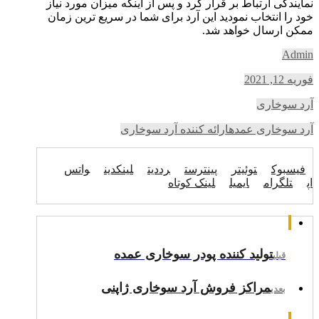
نمایندگی ارتباط بر قرار کرد و پس از اینکه میزان مورد نیاز
خود را انتخاب نمودید این آرد برای شما در سریع ترین زمان
ممکن ارسال خواهد شد.
Admin
فوریه 12, 2021
آرد سوخاری
آرد سوخاری عمده
ارائه کننده آرد سوخاری
فیسبوک
توئیتر
پینترست
رددیت
لینکدین
واتس
اپ
تلگرام
ایمیل
لینک کوتاه
تولید کننده پودر سوخاری عمده
قبلی
مراکز فروش آرد سوخاری ژاپنی
بعدی