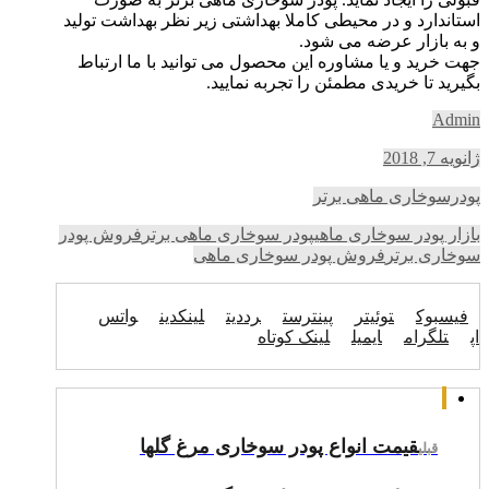
استاندارد و در محیطی کاملا بهداشتی زیر نظر بهداشت تولید
و به بازار عرضه می شود.
جهت خرید و یا مشاوره این محصول می توانید با ما ارتباط
بگیرید تا خریدی مطمئن را تجربه نمایید.
Admin
ژانویه 7, 2018
پودرسوخاری ماهی برتر
بازار پودر سوخاری ماهی
پودر سوخاری ماهی برتر
فروش پودر
سوخاری برتر
فروش پودر سوخاری ماهی
فیسبوک
توئیتر
پینترست
رددیت
لینکدین
واتس
اپ
تلگرام
ایمیل
لینک کوتاه
قیمت انواع پودر سوخاری مرغ گلها
قبلی