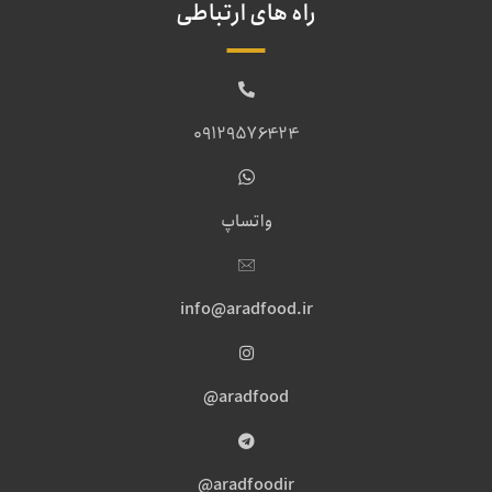
راه های ارتباطی
09129576424
واتساپ
info@aradfood.ir
aradfood@
aradfoodir@