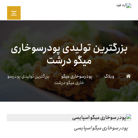
بزرگترین تولیدی پودرسوخاری
میگو درشت
وبلاگ
پودرسوخاری میگو
بزرگترین تولیدی پودرسو
خاری میگو درشت
پودر سوخاری میگو اسپایسی