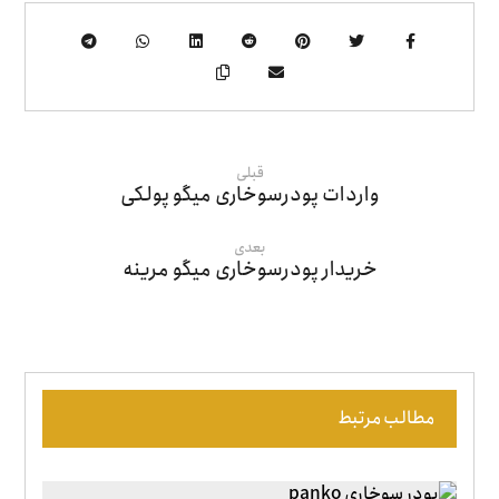
قبلی
واردات پودرسوخاری میگو پولکی
بعدی
خریدار پودرسوخاری میگو مرینه
مطالب مرتبط