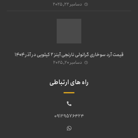
دسامبر ۲۲, ۲۰۲۵
قیمت آرد سوخاری گرانولی نارنجی آینز ۲ کیلویی در آذر ۱۴۰۴
دسامبر ۲۰, ۲۰۲۵
راه های ارتباطی
09129576424