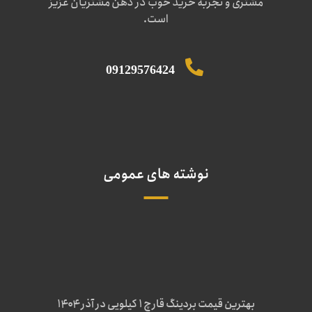
مشتری و تجربه خرید خوب در ذهن مشتریان عزیز
است.
09129576424
نوشته های عمومی
بهترین قیمت بردینگ قارچ 1 کیلویی در آذر ۱۴۰۴