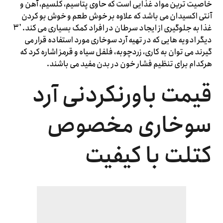
خاصیت ترین مواد غذایی است که حاوی پتاسیم، کلسیم، آهن و
آنتی اکسیدان می ‌باشد که علاوه بر خوش طعم و خوش بو کردن
غذا به جلوگیری از ایجاد سرطان در افراد کمک بسیاری می‌ کند. ۳٫
دیگر ادویه هایی که در تهیه آرد سوخاری مورد استفاده قرار می
‌گیرند می ‌توان به کاری، زردچوبه، فلفل سیاه و قرمز اشاره کرد که
هرکدام برای تنظیم فشار خون در بدن مفید می ‌باشند.
قیمت باورنکردنی آرد
سوخاری مخصوص
کتلت با کیفیت