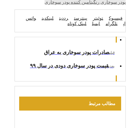
پودر سوخاری رنگی
تامین کننده پودر سوخاری
فیسبوک
توئیتر
پینترست
رددیت
لینکدین
واتس
اپ
تلگرام
ایمیل
لینک کوتاه
صادرات پودر سوخاری به عراق
قبلی
قیمت پودر سوخاری دودی در سال ۹۹
بعدی
مطالب مرتبط