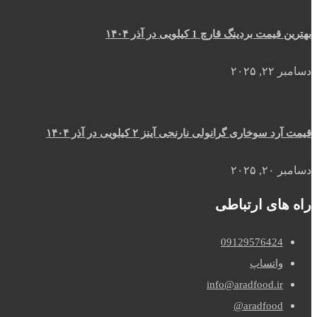
بهترین قیمت بردینگ قارچ 1 کیلویی در آذر ۱۴۰۴
دسامبر ۲۲, ۲۰۲۵
قیمت آرد سوخاری گرانولی نارنجی آینز ۲ کیلویی در آذر ۱۴۰۴
دسامبر ۲۰, ۲۰۲۵
راه های ارتباطی
09129576424
واتساپ
info@aradfood.ir
aradfood@