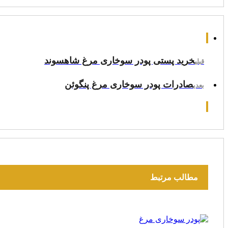
خرید پستی پودر سوخاری مرغ شاهسوند
قبلی
صادرات پودر سوخاری مرغ پنگوئن
بعدی
مطالب مرتبط