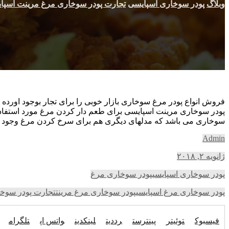
وبلاگ
پودر سوخاری اسپایسی
تجارت پودر سوخاری مرغ مرینت اسپا
فروش انواع پودر مرغ سوخاری بازار خوبی را برای تجار بوجود اورد
پودر سوخاری مرینت اسپایسی برای طعم دار کردن مرغ مورد استفاده 
سوخاری می باشد که مدلهای دیگری هم برای سرخ کردن مرغ وجود د
Admin
ژانویه ۲, ۲۰۱۸
پودر سوخاری اسپایسی
پودر سوخاری مرغ
پودر سوخاری مرغ اسپایسی
پودر سوخاری مرغ مرینت
تجارت پودر سوخ
فیسبوک
توئیتر
پینترست
رددیت
لینکدین
واتس اپ
تلگرام