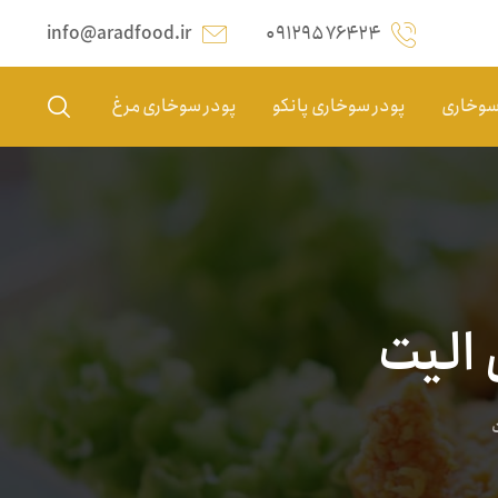
info@aradfood.ir
۰۹۱۲۹۵۷۶۴۲۴
 سوخاری
پودر سوخاری پانکو
پودر سوخاری مرغ
 الیت
ت