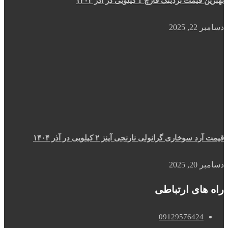
بهترین قیمت بردینگ قارچ 1 کیلویی در آذر ۱۴۰۴
دسامبر 22, 2025
قیمت آرد سوخاری گرانولی نارنجی آینز ۲ کیلویی در آذر ۱۴۰۴
دسامبر 20, 2025
راه های ارتباطی
09129576424