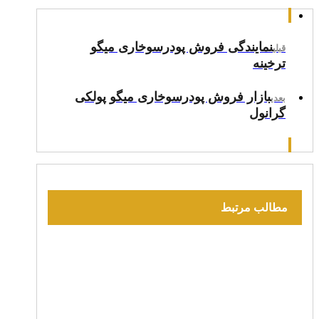
نمایندگی فروش پودرسوخاری میگو
قبلی
ترخینه
بازار فروش پودرسوخاری میگو پولکی
بعدی
گرانول
مطالب مرتبط