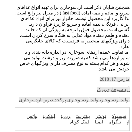
همچنین شایان ذکر است اردسوخاری برای تهیه انواع غذاهای
سریع و اماده و نیمه اماده (fast food ) در منزل نیز رایج است.
لذا کاربرد این محصول توسط خانوار نیز برای انواع غذاهای
ایرانی، فرنگی، نیمه اماده و سریع کاربرد فراوان دارد.
گفتنی است محصول فوق با توجه به ویژگی ان که حالت
دهنده و طعم دهنده مواد غذایی به هنگام سرخ کردن است،
دارای ویژگیهای منحصر به فردیست که کالای جایگرینی
ندارد.
اما تفاوت عمده اردهای سوخاری در اندازه دانه بندی و یا
سایز اردها می باشد که به صورت ریز و درشت تولید می
شوند و هر کدام بسته به نوع مصرف دارای ویژگیهای خاص
خودش می باشد.
مارس 17, 2018
آرد سوخاری پرک
تولید آردسوخاری
تولید آردسوخاری پرک
جدیدترین آردسوخاری
فیسبوک
توئیتر
پینترست
رددیت
لینکدین
واتس
اپ
تلگرام
ایمیل
لینک کوتاه