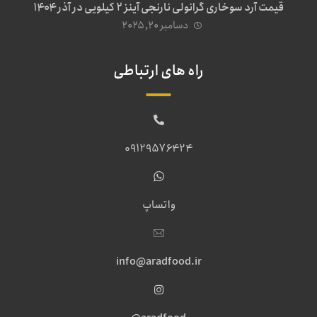
قیمت آرد سوخاری گرانولی نارنجی آینز ۲ کیلویی در آذر ۱۴۰۴
دسامبر ۲۰, ۲۰۲۵
راه های ارتباطی
09129576424
واتساپ
info@aradfood.ir