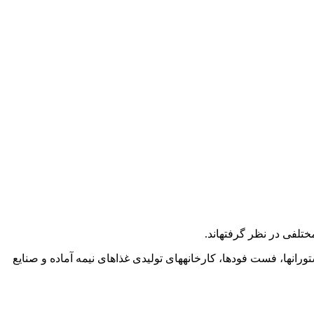
لفی در نظر گرفته­اند.
ن­ها، فست فودها، کارخانه­های تولیدی غذاهای نیمه آماده و صنایع