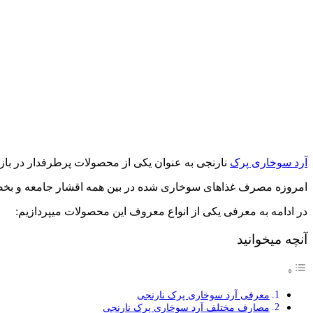
آرد سوخاری پرک
نارنجی به عنوان یکی از محصولات پرطرفدار در بازار ش
امروزه مصرف غذاهای سوخاری شده در بین همه اقشار جامعه و بخصوص
در ادامه به معرفی یکی از انواع معروف این محصولات می­پردازیم:
آنچه میخوانید
معرفی آرد سوخاری پرک نارنجی
مصارف مختلف آرد سوخاری پرک نارنجی