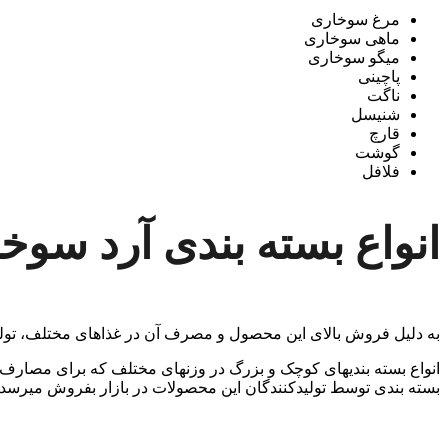
مرغ سوخاری
ماهی سوخاری
میگو سوخاری
پاچینی
ناگت
شنیسل
قارچ
گوشت
فلافل
انواع بسته بندی آرد سوخ
به دلیل فروش بالای این محصول و مصرف آن در غذاهای مختلف، تولیدک
انواع بسته بندی­های کوچک و بزرگ در وزنهای مختلف که برای مصارف خ
بسته بندی توسط تولیدکنندگان این محصولات در بازار بفروش میرسد.