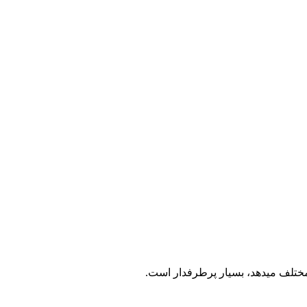
ختلف می­دهد، بسیار پرطرفدار است.