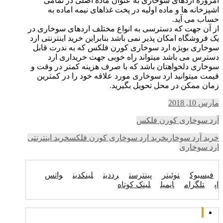
امروزه اردهای سوخاری به عنوان ماده اصلی در تمامی
اشپزخانه ها و ماده اولیه در پخت غذاهای نیمه اماده به
حساب می آید.
از آن جهت که دسترسی به انواع مختلف اردهای سوخاری در
یک فروشگاه امکان پذیر نمی باشد بنابراین خرید اینترنتی ارد
سوخاری بویژه ارد سوخاری کورن فلکس که به ندرت قابل
دسترس می باشد میتواند راه خوبی جهت خریداری ارد
سوخاری دلخواهتان باشد که با صرف هزینه کمتر در وقت و
قیمت میتوانید ارد سوخاری مورد علاقه خود را در کمترین
زمان ممکن در محل تحویل بگیرید.
مارس 10, 2018
آرد سوخاری کورن فلکس
خرید آرد سوخاری
خرید ارد سوخاری کورن فلکس
خرید اینترنتی
ارد سوخاری
فیسبوک
توئیتر
پینترست
رددیت
لینکدین
واتس
اپ
تلگرام
ایمیل
لینک کوتاه