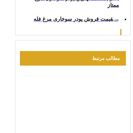
ممتاز
قیمت فروش پودر سوخاری مرغ فله
بعدی
مطالب مرتبط