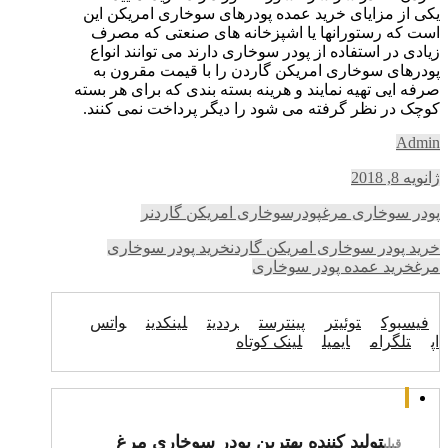
یکی از مزایای خرید عمده پودرهای سوخاری امریکن این
است که رستورانها یا اشپزخانه های صنعتی که مصرف
زیادی در استفاده از پودر سوخاری دارند می توانند انواع
پودرهای سوخاری امریکن گاردن را با قیمت مقرون به
صرفه ایی تهیه نمایند و هرینه بسته بندی که برای هر بسته
کوچک در نظر گرفته می شود را دیگر پرداخت نمی کنند.
Admin
ژانویه 8, 2018
پودر سوخاری مرغ
پودرسوخاری امریکن گاردنر
خرید پودر سوخاری امریکن گاردن
خرید پودر سوخاری
مرغ
خرید عمده پودر سوخاری
فیسبوک
توئیتر
پینترست
رددیت
لینکدین
واتس
اپ
تلگرام
ایمیل
لینک کوتاه
تولید کننده بهترین پودر سوخاری مرغ
قبلی