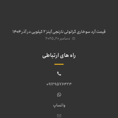
قیمت آرد سوخاری گرانولی نارنجی آینز ۲ کیلویی در آذر ۱۴۰۴
دسامبر ۲۰, ۲۰۲۵
راه های ارتباطی
09129576424
واتساپ