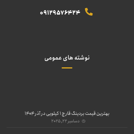
09129576424
نوشته های عمومی
بهترین قیمت بردینگ قارچ 1 کیلویی در آذر ۱۴۰۴
دسامبر ۲۲, ۲۰۲۵