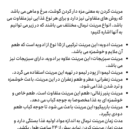
مرینت کردن به معنی مزه دار کردن گوشت، مرغ و ماهی می باشد
که روش های متفاوتی نیز دارد و برای هر نوع غذایی نیز متفاوت می
باشد. انواع مرینت نرمال، مختلف می باشند که در زیر می توانیم
به آنها اشاره کنیم:
مرینت ادویه: این مرینت ترکیبی از 15 نوع از ادویه است که طعم
آن ملایم و خوشمزه می باشد.
مرینت سبزیجات: این مرینت علاوه بر ادویه، دارای سبزیجات نیز
می باشد.
مرینت لیمو: از پودر لیمو در تهیه این مرینت استفاده می گردد.
مرینت زعفرانی: عطر و طعم زعفران در این مرینت، باعث خوشمزه
و ترد شدن غذا می شود.
مرینت پنیر زغالی: طعم این مرینت متفاوت است. طعم خاص و
خوشمزه ای به غذا مخصوصا به جوجه کباب می دهد.
مرینت باربیکیو: این مرینت باعث می شود تا جوجه کباب طعم
دودی بگیرد.
مدت زمان مرینت نرمال به اندازه مواد اولیه غذا بستگی دارد و
مدت زمان مرینت کردن نباید بیش از 24 ساعت طول بکشد.