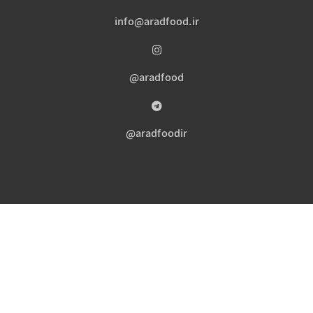
info@aradfood.ir
aradfood@
aradfoodir@