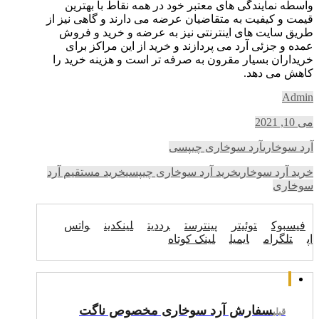
واسطه نمایندگی های معتبر خود در همه نقاط با بهترین
قیمت و کیفیت به متقاضیان عرضه می دارند و گاهی نیز از
طریق سایت های اینترنتی نیز به عرضه و خرید و فروش
عمده و جزئی آرد می پردازند و خرید از این مراکز برای
خریداران بسیار مقرون به صرفه تر است و هزینه خرید را
کاهش می دهد.
Admin
می 10, 2021
آرد سوخاری
آرد سوخاری چیپسی
خرید آرد سوخاری
خرید آرد سوخاری چیپسی
خرید مستقیم آرد
سوخاری
فیسبوک
توئیتر
پینترست
رددیت
لینکدین
واتس
اپ
تلگرام
ایمیل
لینک کوتاه
سفارش آرد سوخاری مخصوص ناگت
قبلی