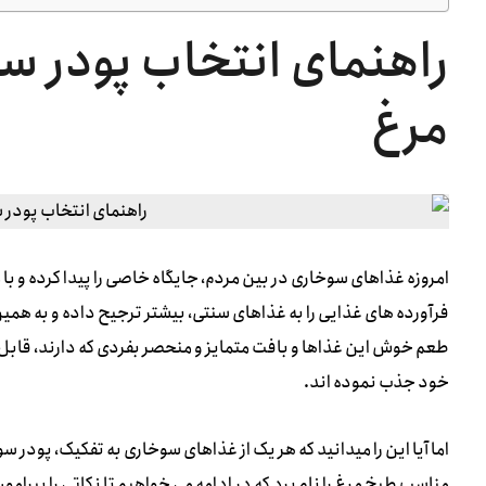
راهنمای انتخاب پودر 
مرغ
امروزه غذاهای سوخاری در بین مردم، جایگاه خاصی را پیدا کرده و با 
فرآورده های غذایی را به غذاهای سنتی، بیشتر ترجیح داده و به همین
طعم خوش این غذاها و بافت متمایز و منحصر بفردی که دارند، قاب
خود جذب نموده اند.
اما آیا این را میدانید که هر یک از غذاهای سوخاری به تفکیک، پودر
مناسب طبخ مرغ را نام برد که در ادامه می خواهیم تا نکاتی را پیرامو