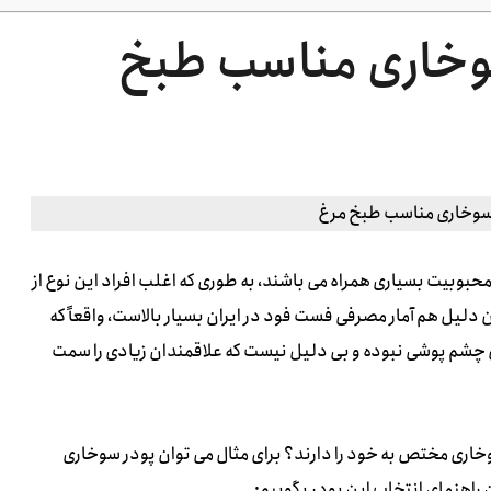
سوخاری مناسب طبخ
محبوبیت بسیاری همراه می باشند، به طوری که اغلب افراد این نوع از
 دلیل هم آمار مصرفی فست فود در ایران بسیار بالاست، واقعاً که
ل چشم پوشی نبوده و بی دلیل نیست که علاقمندان زیادی را سمت
 سوخاری مختص به خود را دارند؟ برای مثال می توان پودر سوخاری
ن راهنمای انتخاب این پودر بگوییم: