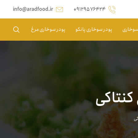
info@aradfood.ir
۰۹۱۲۹۵۷۶۴۲۴
 سوخاری
پودر سوخاری پانکو
پودر سوخاری مرغ
کنتاکی
کی