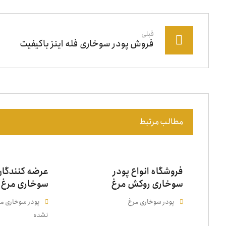
قبلی
فروش پودر سوخاری فله اینز باکیفیت
مطالب مرتبط
فروشگاه انواع پودر
عرضه کنندگان
سوخاری روکش مرغ
سوخاری مرغ ک
پودر سوخاری مرغ
پودر سوخاری م
نشده