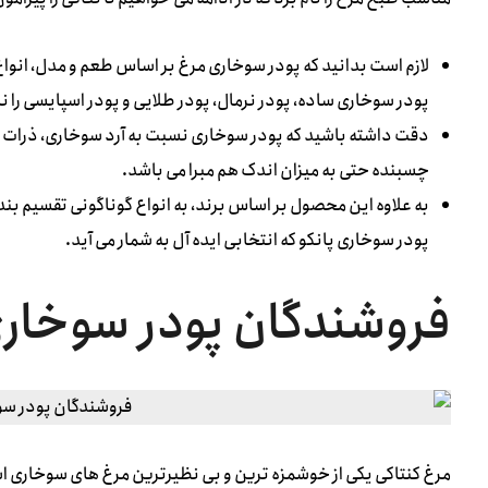
لازم است بدانید که پودر سوخاری مرغ بر اساس طعم و مدل، انواع م
پودر سوخاری ساده، پودر نرمال، پودر طلایی و پودر اسپایسی را نام
دقت داشته باشید که پودر سوخاری نسبت به آرد سوخاری، ذرات ری
چسبنده حتی به میزان اندک هم مبرا می باشد.
به علاوه این محصول بر اساس برند، به انواع گوناگونی تقسیم بندی
پودر سوخاری پانکو که انتخابی ایده آل به شمار می آید.
فروشندگان پودر سوخاری 
مرغ کنتاکی یکی از خوشمزه ترین و بی نظیرترین مرغ های سوخاری ا