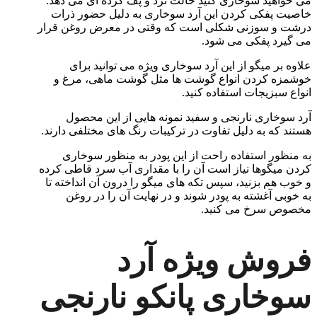
می خواهید سوخاری کنید حالت ترد و پف کرده ای می دهد.
خاصیت پفکی کردن این آرد سوخاری به دلیل حضور ذرات
درشت و سوزنی شکلی است که وقتی در معرض روغن قرار
می گیرد پفکی می شود.
علاوه بر میگو از این آرد سوخاری ویژه می توانید برای
خوشمزه کردن انواع گوشت ها مثل گوشت ماهی، مرغ و
انواع سبزیجات استفاده کنید.
آرد سوخاری نارنجی و سفید نمونه هایی از این محصول
هستند که به دلیل تفاوت در ترکیبات رنگ های مختلفی دارند.
به منظور استفاده راحت از این پودر به منظور سوخاری
کردن میگوها نیاز است آن را با مقداری آب سرد قاطی کرده
و خوب هم بزنید، سپس تکه های میگو را درون آن انداخته تا
به خوبی آغشته به پودر شوند و در نهایت آن را در روغن
مخصوص سرخ می کنید.
فروش ویژه آرد
سوخاری پانکو نارنجی