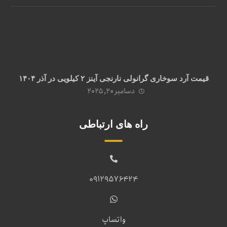
قیمت آرد سوخاری گرانولی نارنجی آینز ۲ کیلویی در آذر ۱۴۰۴
دسامبر ۲۰, ۲۰۲۵
راه های ارتباطی
09129576424
واتساپ