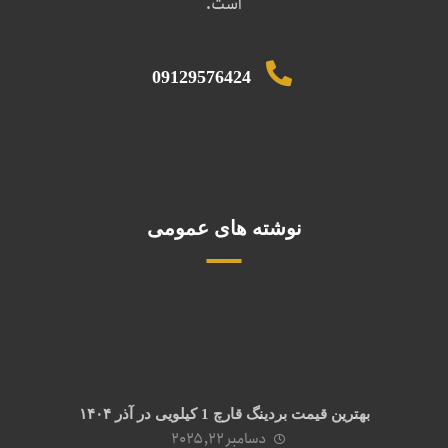
است.
09129576424
نوشته های عمومی
بهترین قیمت بردینگ قارچ 1 کیلویی در آذر ۱۴۰۴
دسامبر ۲۲, ۲۰۲۵