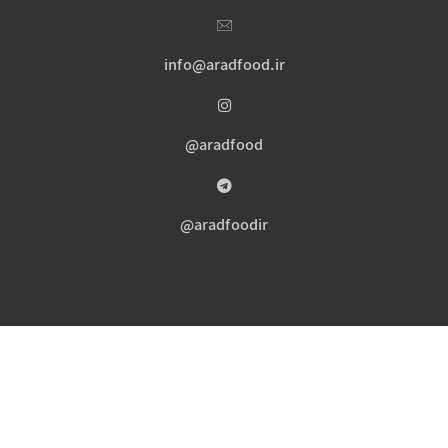
info@aradfood.ir
aradfood@
aradfoodir@