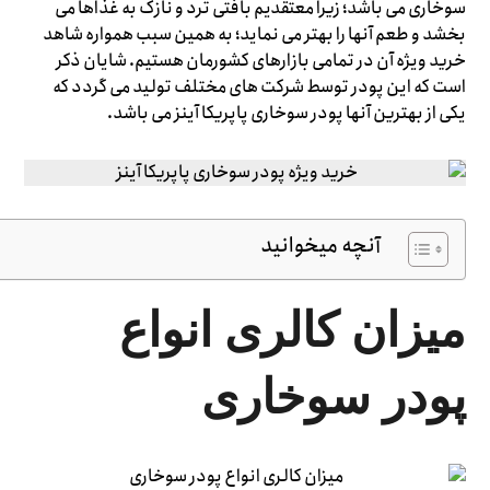
سوخاری می باشد؛ زیرا معتقدیم بافتی ترد و نازک به غذاها می
بخشد و طعم آنها را بهتر می نماید؛ به همین سبب همواره شاهد
خرید ویژه آن در تمامی بازارهای کشورمان هستیم. شایان ذکر
است که این پودر توسط شرکت های مختلف تولید می گردد که
یکی از بهترین آنها پودر سوخاری پاپریکا آینز می باشد.
آنچه میخوانید
میزان کالری انواع
پودر سوخاری