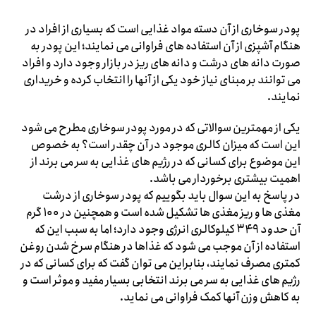
پودر سوخاری از آن دسته مواد غذایی است که بسیاری از افراد در
هنگام آشپزی از آن استفاده های فراوانی می نمایند؛ این پودر به
صورت دانه های درشت و دانه های ریز در بازار وجود دارد و افراد
می توانند بر مبنای نیاز خود یکی از آنها را انتخاب کرده و خریداری
نمایند.
یکی از مهمترین سوالاتی که در مورد پودر سوخاری مطرح می شود
این است که میزان کالری موجود در آن چقدر است؟ به خصوص
این موضوع برای کسانی که در رژیم های غذایی به سر می برند از
اهمیت بیشتری برخوردار می باشد.
در پاسخ به این سوال باید بگوییم که پودر سوخاری از درشت
مغذی ها و ریز مغذی ها تشکیل شده است و همچنین در ۱۰۰ گرم
آن حدود ۳۴۹ کیلوکالری انرژی وجود دارد؛ اما به سبب این که
استفاده از آن موجب می شود که غذاها در هنگام سرخ شدن روغن
کمتری مصرف نمایند، بنابراین می توان گفت که برای کسانی که در
رژیم های غذایی به سر می برند انتخابی بسیار مفید و موثر است و
به کاهش وزن آنها کمک فراوانی می نماید.