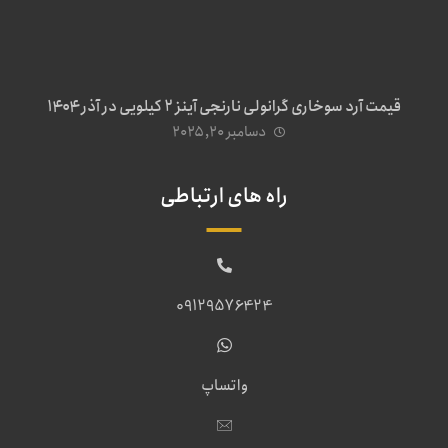
قیمت آرد سوخاری گرانولی نارنجی آینز ۲ کیلویی در آذر ۱۴۰۴
دسامبر ۲۰, ۲۰۲۵
راه های ارتباطی
09129576424
واتساپ