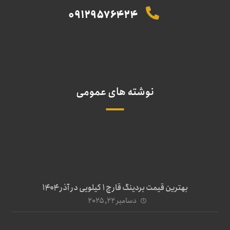
09129576424
نوشته های عمومی
بهترین قیمت بردینگ قارچ 1 کیلویی در آذر ۱۴۰۴
دسامبر ۲۲, ۲۰۲۵