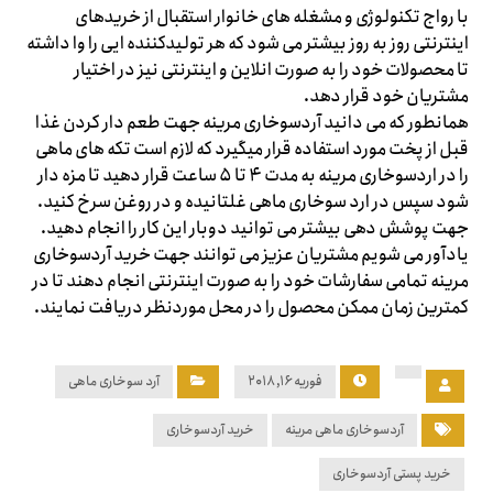
با رواج تکنولوژی و مشغله های خانوار استقبال از خریدهای
اینترنتی روز به روز بیشتر می شود که هر تولیدکننده ایی را وا داشته
تا محصولات خود را به صورت انلاین و اینترنتی نیز در اختیار
مشتریان خود قرار دهد.
همانطور که می دانید آردسوخاری مرینه جهت طعم دار کردن غذا
قبل از پخت مورد استفاده قرار میگیرد که لازم است تکه های ماهی
را در اردسوخاری مرینه به مدت ۴ تا ۵ ساعت قرار دهید تا مزه دار
شود سپس در ارد سوخاری ماهی غلتانیده و در روغن سرخ کنید.
جهت پوشش دهی بیشتر می توانید دوبار این کار را انجام دهید.
یادآور می شویم مشتریان عزیز می توانند جهت خرید آردسوخاری
مرینه تمامی سفارشات خود را به صورت اینترنتی انجام دهند تا در
کمترین زمان ممکن محصول را در محل موردنظر دریافت نمایند.
فوریه ۱۶, ۲۰۱۸
آرد سوخاری ماهی
آردسوخاری ماهی مرینه
خرید آردسوخاری
خرید پستی آردسوخاری