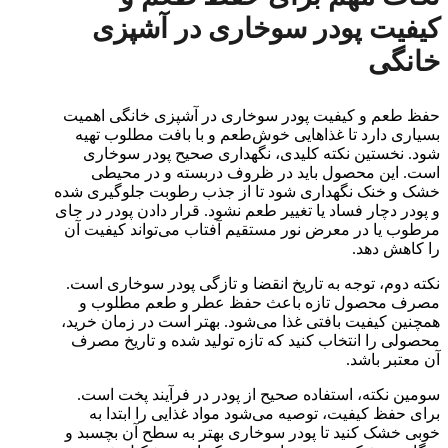
کیفیت پودر سوخاری در آشپزی
خانگی
حفظ طعم و کیفیت پودر سوخاری در آشپزی خانگی اهمیت
بسیاری دارد تا غذاهایی خوش‌طعم و با بافت مطلوب تهیه
شود. نخستین نکته کلیدی، نگهداری صحیح پودر سوخاری
است. این محصول باید در ظروف دربسته و در محیطی
خشک و خنک نگهداری شود تا از جذب رطوبت جلوگیری شده
و پودر دچار فساد یا تغییر طعم نشود. قرار دادن پودر در جای
مرطوب یا در معرض نور مستقیم آفتاب می‌تواند کیفیت آن
را کاهش دهد.
نکته دوم، توجه به تاریخ انقضا و تازگی پودر سوخاری است.
مصرف محصول تازه باعث حفظ عطر و طعم مطلوب و
همچنین کیفیت بافتی غذا می‌شود. بهتر است در زمان خرید،
محصولی را انتخاب کنید که تازه تولید شده و تاریخ مصرف
آن معتبر باشد.
سومین نکته، استفاده صحیح از پودر در فرآیند پخت است.
برای حفظ کیفیت، توصیه می‌شود مواد غذایی را ابتدا به
خوبی خشک کنید تا پودر سوخاری بهتر به سطح آن بچسبد و