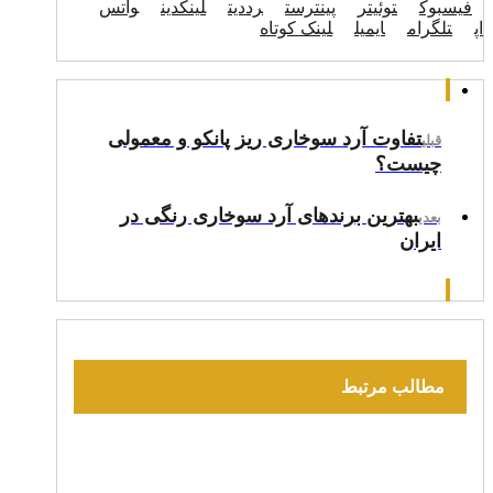
فیسبوک
توئیتر
پینترست
رددیت
لینکدین
واتس
اپ
تلگرام
ایمیل
لینک کوتاه
تفاوت آرد سوخاری ریز پانکو و معمولی
قبلی
چیست؟
بهترین برندهای آرد سوخاری رنگی در
بعدی
ایران
مطالب مرتبط