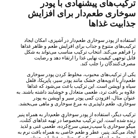
ترکیب‌های پیشنهادی با پودر
سوخاری طعم‌دار برای افزایش
جذابیت غذاها
استفاده از پودر سوخاری طعم‌دار در آشپزی، امکان ایجاد
ترکیب‌های متنوع و جذاب برای افزایش طعم و ظاهر غذاها
را فراهم می‌کند. انتخاب ترکیب مناسب می‌تواند به شکل
قابل توجهی کیفیت نهایی غذا را ارتقاء دهد و رضایت
مصرف‌کنندگان را جلب کند.
یکی از ترکیب‌های محبوب، مخلوط کردن پودر سوخاری
طعم‌دار با ادویه‌های خشک مانند پودر سیر، پاپریکا، فلفل
سیاه و آویشن است. این ترکیب باعث می‌شود که غذاها
علاوه بر بافت ترد، طعمی متعادل و خوشایند داشته باشند. به
عنوان مثال، افزودن کمی پودر سیر و آویشن به پودر
سوخاری، طعم دلپذیری به مرغ سوخاری و ماهی می‌بخشد.
ترکیب دیگر، استفاده از پودر سوخاری طعم‌دار به همراه پنیر
رنده شده است. این ترکیب مخصوصاً در تهیه غذاهای کتلت،
میگو سوخاری یا سیب‌زمینی سرخ‌کرده، طعمی غنی و لذیذ
ایجاد می‌کند. پنیر، عطر و طعم خاصی به همراه بافت نرم به
لایه سوخاری اضافه می‌کند که جذابیت غذا را دوچندان