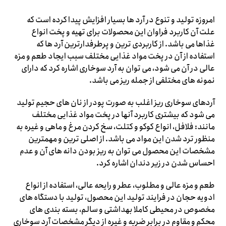
امروزه تولید و تنوع در آرد ها بسیار افزایش پیدا کرده است که
علت آن کاربرد فراوان این محصولات برای تهیه و پخت انواع
غذاها می باشد. از کاربردی ترین و پرطرفدارترین آرد ها که
استفاده از آن در پخت مواد غذایی مختلف سبب ایجاد طعم و مزه
عالی در آن می شود، می توان به آرد سوخاری اشاره کرد که دارای
نمونه های مختلفی از جمله ریز می باشد.
آردهای سوخاری ریز اغلب به صورت پودر از نان های حجیم تولید
می شود که بیشتری کاربرد آنها در پخت مواد غذایی مختلف
مانند: فلافل، انواع کوکو و کتلت، سخ کردن مرغ و ماهی و غیره به
منظور ترد شدن این مواد می باشد. از اصلی ترین و مهمترین
مشخصات این محصول می توان به ریز بودن دانه های آن و عدم
احساس شدن در زیر دندان اشاره کرد.
طعم و مزه عالی و مطلوب، عطر و رایحه عالی، استفاده از انواع
ادویه حجان در فرایند تولید این محصول، تولید با دستگاه های
مخصوص در محیطی کاملا بهداشتی و سالم، بسته بندی های
محکم و مقاوم در برابر ضربه و غیره از دیگر مشخصات آرد سوخاری