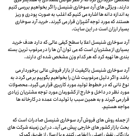
دارند. ویژگی های آرد سوخاری شنیسل را اگر بخواهیم بررسی کنیم
به اندازه دانه ها اشاره می کنیم که اغلب به صورت پودری و ریز
هستند که مورد توجه آشپزان قرار می گیرند. خرید آرد سوخاری
بسیار ارزان است در این سایت.
آرد سوخاری شنیسل اعلا با سطح کیفی عالی که دارد هدف خرید
بسیاری از مشتریان است که می توان آن ها را در مرغوب ترین بسته
بندی ها تهیه کرد که هر کدام وزن مشخص شده ای دارند.
آرد سوخاری شنیسل باکیفیت از بازار فروش عالی برخوردار می
باشد و اگر دلیل مرغوبیت شان را بخواهیم بگوییم بر می گردد به
نوع نانی که در خطوط تولید مورد کاربری قرار می گیرد. محصولات
مورد نظر در داخل و خارج از کشورمان مورد توجه مشتریان زیادی
قرار می گیرند و به همین سبب با تولیدات عمده در کارخانه ها
مواجه هستیم.
از جمله روش های فروش آرد سوخاری شنیسل صادرات است که
بحث بازار کشور های خارجی پیش می آید. در این زمینه شرکت های
بازرگانی نقش اصلی را ایفا می کنند و با ارسال از طریق گمرک