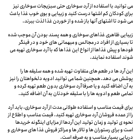
می توانید با استفاده از آرد سوخاری حتی سبزیجات سوخاری نیز
برای کودکان کم اشتها درست کنید و زیبایی و بوی خوب غذا باعث
می شود تا اشتهای آنها باز شده و از خوردن غذا لذت ببرند.
زیبایی ظاهری غذاهای سوخاری و همه پسند بودن آن موجب شده
تا بسیاری از افراد در مجالس و میهمانی های خود و در فینگر
فودها و پیش غذاها از انواع این غذا ها که با آرد سوخاری تهیه می
شوند استفاده نمایند.
این آرد ها در طعم های متفاوت تهیه شده و همه سلیقه ها را
پوشش می دهد. همچنین شما می توانید ادویه دلخواهتان را نیز
به آن اضافه کنید و یا صرفا آرد سوخاری بدون طعم تهیه کرده و
تمامی طعم و ادویه ها را با سلیقه خودتان به آن اضافه کنید.
برای قیمت مناسب و استفاده طولانی مدت از آرد سوخاری، باید آرد
را از عمده فروشان آرد سوخاری تهیه کنید. قیمت مناسب و اطلاع از
نحوه ی تولید و زمان تولید این آردها از مزایای اینگونه خریدها
است و برای رستوران ها و تالار ها و مراکز فروش غذا های سوخاری و
دریایی بسیار مناسب و به صرفه است.