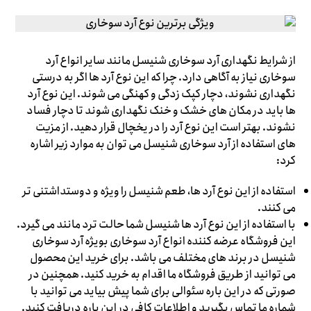
از شرایط نگهداری آرد سوخاری شنیسل مانند سایر انواع آرد
سوخاری نیاز به آگاهی دارد. چرا که این نوع آرد ها اگر به درستی
نگهداری نشوند، دچار کپک زدگی و کهنگی می شوند. این نوع آرد
ها باید در مکان های خشک و خنک نگهداری شوند تا دچار فساد
نشوند. بهتر است این نوع آرد را در یخچال قرار دهید. از مزیت
های استفاده از آرد سوخاری شنیسل می توان به موارد زیر اشاره
کرد:
استفاده از این نوع آرد ها، طعم شنیسل را ویژه و دوستداشتنی تر
می کنند.
با استفاده از این نوع آرد ها شنیسل شما حالت ترد مانند می گیرد.
این فروشگاه عرضه کننده انواع آرد سوخاری بویژه آرد سوخاری
شنیسل در برند های مختلف می باشد. برای خرید این محصول
می توانید از طریق فروشگاه ما اقدام به خرید کنید. همچنین در
صورتی که در این باره سئوالی برای شما پیش بیاید می توانید با
شماره ما تماس بگیرید و اطلاعات کافی در این باره دریافت کنید.