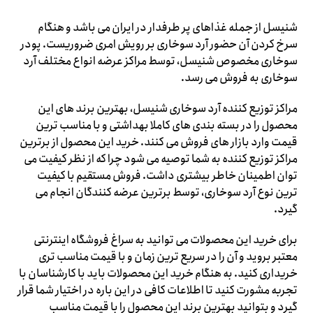
شنیسل از جمله غذاهای پر طرفدار در ایران می باشد و هنگام
سرخ کردن آن حضور آرد سوخاری بر رویش امری ضروریست. پودر
سوخاری مخصوص شنیسل، توسط مراکز عرضه انواع مختلف آرد
سوخاری به فروش می رسد.
مراکز توزیع کننده آرد سوخاری شنیسل، بهترین برند های این
محصول را در بسته بندی های کاملا بهداشتی و با مناسب ترین
قیمت وارد بازار های فروش می کنند. خرید این محصول از برترین
مراکز توزیع کننده به شما توصیه می شود چرا که از نظر کیفیت می
توان اطمینان خاطر بیشتری داشت. فروش مستقیم با کیفیت
ترین نوع آرد سوخاری، توسط برترین عرضه کنندگان انجام می
گیرد.
برای خرید این محصولات می توانید به سراغ فروشگاه اینترنتی
معتبر بروید و آن را در سریع ترین زمان و با قیمت مناسب تری
خریداری کنید. به هنگام خرید این محصولات باید با کارشناسان با
تجربه مشورت کنید تا اطلاعات کافی در این باره در اختیار شما قرار
گیرد و بتوانید بهترین برند این محصول را با قیمت مناسب