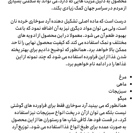
محصول به دلیل مزیت هایی که دارد، می تواند به سلامتی بسیاری
از مردم در سراسر جهان کمک زیادی بکند.
درست است که ماده اصلی تشکیل دهنده آرد سوخاری خرده نان
است، ولی می توان مواد دیگری نیز به آن اضافه نمود که باعث
بهبود طعم آن می شود. معمولا در این محصول از ادویه های
مختلف و نمک استفاده می کند که کیفیت محصول نهایی را تا حد
ممکن بالا خواهد برد. همانطور که توضیح دادیم برای بهتر پخته
شدن غذا از این فراورده استفاده می شود که چند نمونه از این
غذاها را در ادامه نام خواهیم برد.
مرغ
ماهی
سبزیجات
میگو
همانطور که می بینید آرد سوخاری فقط برای فراورده های گوشتی
نیست بلکه می توان از آن در پخت انواع سبزیجات نیز استفاده
کرد. در فست فود ها، کافی شاپ ها و رستوران ها از این محصول
به صورت عمده برای طبخ انواع غذا استفاده می شود. توزیع آرد