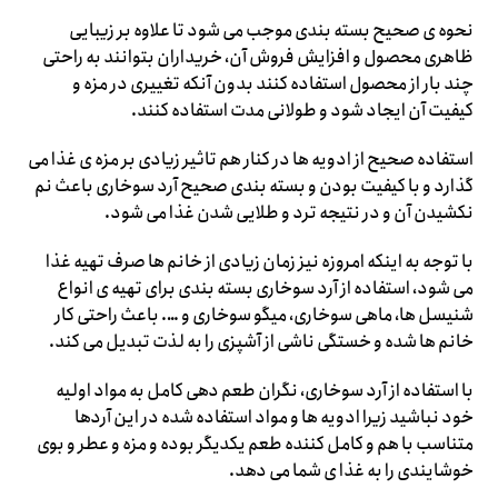
نحوه ی صحیح بسته بندی موجب می شود تا علاوه بر زیبایی
ظاهری محصول و افزایش فروش آن، خریداران بتوانند به راحتی
چند بار از محصول استفاده کنند بدون آنکه تغییری در مزه و
کیفیت آن ایجاد شود و طولانی مدت استفاده کنند.
استفاده صحیح از ادویه ها در کنار هم تاثیر زیادی بر مزه ی غذا می
گذارد و با کیفیت بودن و بسته بندی صحیح آرد سوخاری باعث نم
نکشیدن آن و در نتیجه ترد و طلایی شدن غذا می شود.
با توجه به اینکه امروزه نیز زمان زیادی از خانم ها صرف تهیه غذا
می شود، استفاده از آرد سوخاری بسته بندی برای تهیه ی انواع
شنیسل ها، ماهی سوخاری، میگو سوخاری و …. باعث راحتی کار
خانم ها شده و خستگی ناشی از آشپزی را به لذت تبدیل می کند.
با استفاده از آرد سوخاری، نگران طعم دهی کامل به مواد اولیه
خود نباشید زیرا ادویه ها و مواد استفاده شده در این آردها
متناسب با هم و کامل کننده طعم یکدیگر بوده و مزه و عطر و بوی
خوشایندی را به غذا ی شما می دهد.