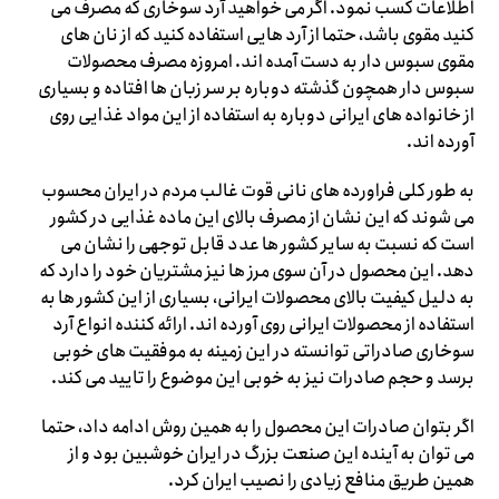
اطلاعات کسب نمود. اگر می خواهید آرد سوخاری که مصرف می
کنید مقوی باشد، حتما از آرد هایی استفاده کنید که از نان های
مقوی سبوس دار به دست آمده اند. امروزه مصرف محصولات
سبوس دار همچون گذشته دوباره بر سر زبان ها افتاده و بسیاری
از خانواده های ایرانی دوباره به استفاده از این مواد غذایی روی
آورده اند.
به طور کلی فراورده های نانی قوت غالب مردم در ایران محسوب
می شوند که این نشان از مصرف بالای این ماده غذایی در کشور
است که نسبت به سایر کشور ها عدد قابل توجهی را نشان می
دهد. این محصول در آن سوی مرز ها نیز مشتریان خود را دارد که
به دلیل کیفیت بالای محصولات ایرانی، بسیاری از این کشور ها به
استفاده از محصولات ایرانی روی آورده اند. ارائه کننده انواع آرد
سوخاری صادراتی توانسته در این زمینه به موفقیت های خوبی
برسد و حجم صادرات نیز به خوبی این موضوع را تایید می کند.
اگر بتوان صادرات این محصول را به همین روش ادامه داد، حتما
می توان به آینده این صنعت بزرگ در ایران خوشبین بود و از
همین طریق منافع زیادی را نصیب ایران کرد.