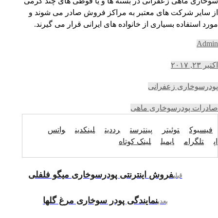
سوخاری ماهی زعفرانی در بسته ها و یا قوطی های چند گرمی
از سایر شرکت های معتبر به مراکز فروش صادر می شوند و
مورد استفاده بسیاری از خانواده های ایرانی قرار می گیرند.
Admin
اکتبر ۲۳, ۲۰۱۷
پودرسوخاری زعفرانی
صادرات پودرسوخاری ماهی
فیسبوک
توئیتر
پینترست
رددیت
لینکدین
واتس
اپ
تلگرام
ایمیل
لینک کوتاه
فروش اینترنتی پودرسوخاری میگو فلفلی
قبلی
نمایندگی پودر سوخاری مرغ گلها
بعدی