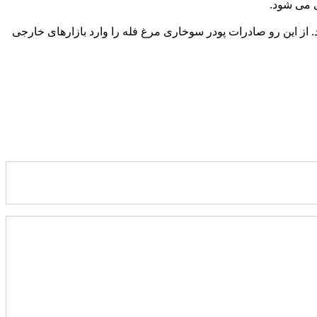
ی می شود.
ز این رو صادرات پودر سوخاری مرغ فله را وارد بازارهای خارجی