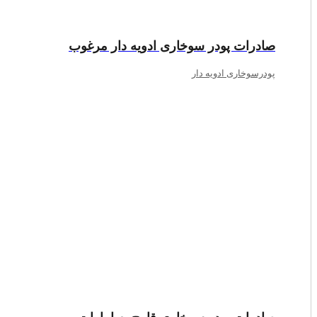
صادرات پودر سوخاری ادویه دار مرغوب
پودرسوخاری ادویه دار