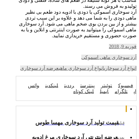
مناسب با هر گونه سلیقه در طعم های ساده، فلفلی و دودی
تولیدو به فروش می رسند.
آرد سوخاری اسموکی یا دودی با ادویه دود طعم بی نظیر
ماهی دودی را به شما می دهد و علاوه بر این سبب تردی
بیشتر و از بین بردن بوی ضخم ماهی می شود. آرد سوخاری
ماهی اسموکی را میتوانید به صورت اینترنتی و انلاین و یا به
صورت حضوری و مستقیم خریداری نمایید.
فوریه 9, 2018
آرد سوخاری ماهی اسموکی
انواع آرد سوخاری
انواع آرد سوخاری ماهی
عرضه آرد سوخاری
فیسبوک
توئیتر
پینترست
رددیت
لینکدین
واتس
اپ
تلگرام
ایمیل
لینک کوتاه
قیمت تولید آرد سوخاری مهسا طوس
قبلی
عرضه اینترنتی آرد سوخاری مرغ ادویه
بعدی