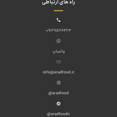
راه های ارتباطی
09129576424
واتساپ
info@aradfood.ir
aradfood@
aradfoodir@