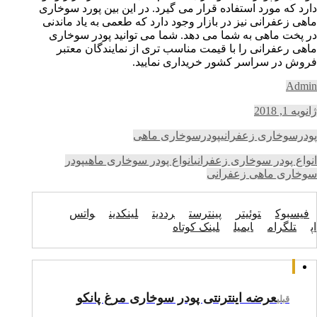
دارد که مورد استفاده قرار می گیرد. در این بین پورد سوخاری
ماهی زعفرانی نیز در بازار وجود دارد که طعمی به یاد ماندنی
در پخت ماهی به شما می دهد. شما می توانید پودر سوخاری
ماهی رعفرانی را با قیمت مناسب تری از نمایندگان معتبر
فروش در سراسر کشور خریداری نمایید.
Admin
ژانویه 1, 2018
پودرسوخاری زعفرانی
پودرسوخاری ماهی
انواع پودر سوخاری زعفرانی
انواع پودر سوخاری ماهی
پودر
سوخاری ماهی زعفرانی
فیسبوک
توئیتر
پینترست
رددیت
لینکدین
واتس
اپ
تلگرام
ایمیل
لینک کوتاه
عرضه اینترنتی پودر سوخاری مرغ پانکو
قبلی