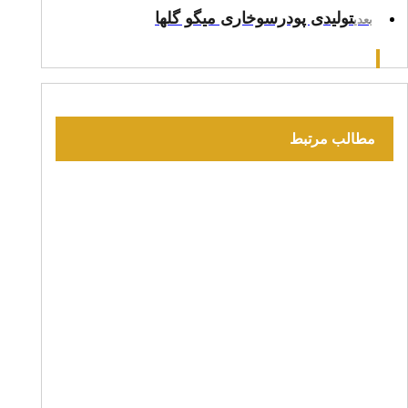
تولیدی پودرسوخاری میگو گلها
بعدی
مطالب مرتبط