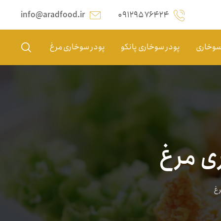
info@aradfood.ir
۰۹۱۲۹۵۷۶۴۲۴
 سوخاری
پودر سوخاری پانکو
پودر سوخاری مرغ
ری مرغ
رغ