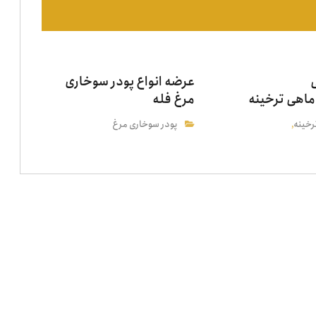
ی
عرضه انواع پودر سوخاری
ماهی ترخینه
مرغ فله
رخینه
پودر سوخاری مرغ
,