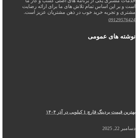
خدمات مشتری یکی از برنامه های اصلی کسب و کار ما
است و بر این اساس تمام تلاش های ما برای ارائه رضایت
مشتری و تجربه خرید خوب در ذهن مشتریان عزیز است.
09129576424
نوشته های عمومی
بهترین قیمت بردینگ قارچ 1 کیلویی در آذر ۱۴۰۴
دسامبر 22, 2025