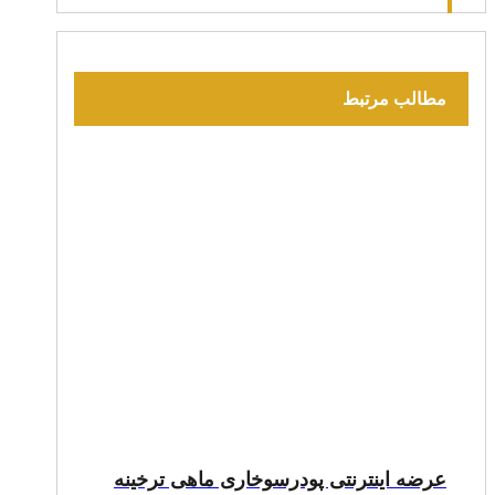
مطالب مرتبط
عرضه اینترنتی پودرسوخاری ماهی ترخینه