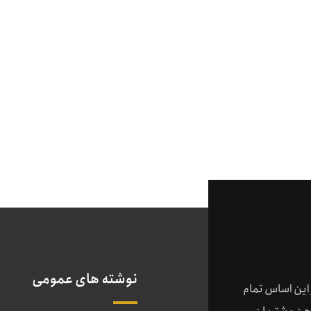
نوشته های عمومی
 این اساس تمام