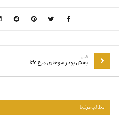
قبلی
پخش پودر سوخاری مرغ kfc
مطالب مرتبط