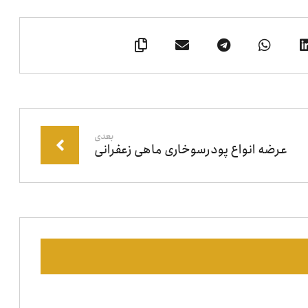
بعدی
عرضه انواع پودرسوخاری ماهی زعفرانی