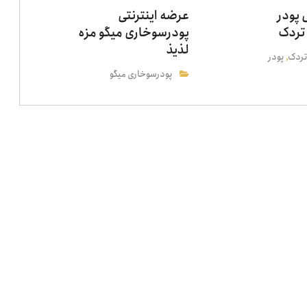
 پودر
عرضه اینترنتی
تردک
پودرسوخاری میگو مزه
لذیذ
تردک
پودر
,
پودرسوخاری میگو