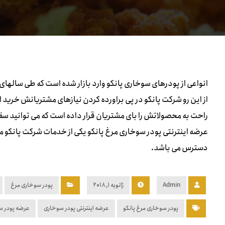
انواعی از پودرهای سوخاری پانکو وارد بازار شده است که طی سالهای
از این رو شرکت پانکو در پی براورده کردن نیازهای مشتریانش خرید ا
راحت به محصولاتش را بای مشتریان قرار داده است که می توانید س
عرضه اینترنتی پودر سوخاری مرغ پانکو یکی از خدمات شرکت پانکو م
دسترس می باشد.
Admin
ژانویه ۱, ۲۰۱۸
پودر سوخاری مرغ
پودر سوخاری مرغ پانکو
عرضه اینترنتی پودر سوخاری
عرضه پودر س