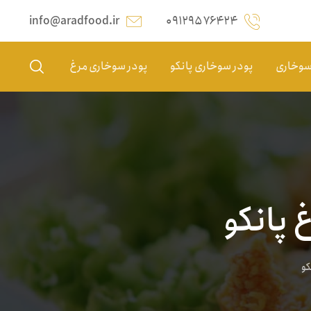
info@aradfood.ir
۰۹۱۲۹۵۷۶۴۲۴
 سوخاری
پودر سوخاری پانکو
پودر سوخاری مرغ
 پانکو
کو