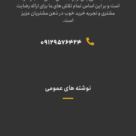
است و بر این اساس تمام تلاش های ما برای ارائه رضایت
مشتری و تجربه خرید خوب در ذهن مشتریان عزیز
است.
09129576424
نوشته های عمومی