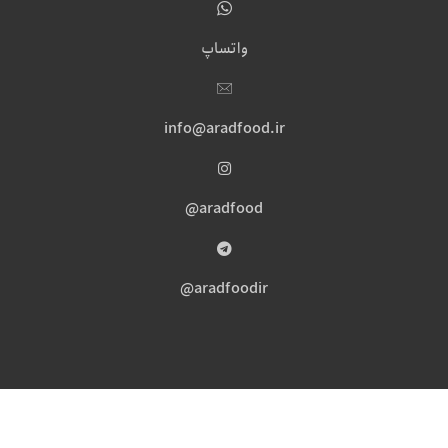
واتساپ
info@aradfood.ir
aradfood@
aradfoodir@