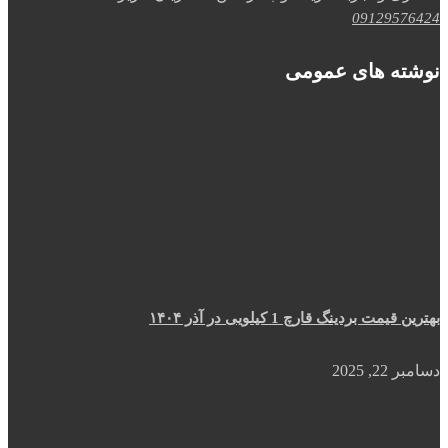
09129576424
نوشته های عمومی
بهترین قیمت بردینگ قارچ 1 کیلویی در آذر ۱۴۰۴
دسامبر 22, 2025