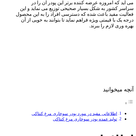
می آید که امروزه عرضه کننده برتر این پودر آن را در
سراسر کشور به شکل بسیار صحیحی توزیع می نماید و این
فعالیت مفید باعث شده که دسترسی افراد را به این محصول
درجه یک با قیمتی ویژه فراهم نماید تا بتوانند به خوبی از آن
بهره وری لازم را ببرند.
آنچه میخوانید
اطلاعاتی مفید در مورد پودر سوخاری مرغ کنتاکی
تولید عمده پودر سوخاری مرغ کنتاکی