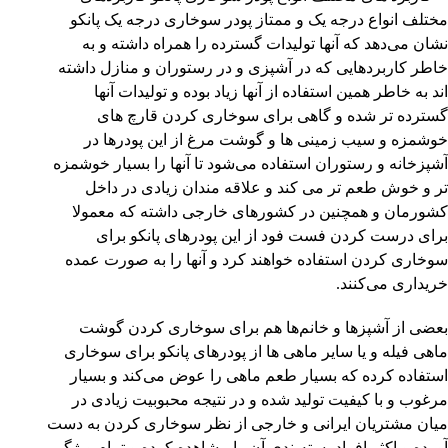
مختلف انواع درجه یک و ممتاز پودر سوخاری درجه یک پانکو
نشان می‌دهد که آنها تولیدات گسترده را همراه داشته و به
خاطر کاربردهایی که در آشپزی و در رستوران و منازل داشته
اند به خاطر همین استفاده از آنها زیاد بوده و تولیدات آنها
گسترده تر شده و گاهی برای سوخاری کردن قارچ های
خوشمزه و سیب زمینی ها و گوشت مرغ از این پودرها در
آشپزخانه و رستوران استفاده می‌شود تا آنها را بسیار خوشمزه
تر و خوش طعم تر می کند و علاقه مندان زیادی در داخل
کشورمان و همچنین در کشورهای خارجی داشته که معمولا
برای درست کردن فست فود از این پودرهای پانکو برای
سوخاری کردن استفاده خواهند کرد و آنها را به صورت عمده
خریداری می‌کنند.
بعضی از آشپزها و خانم‌ها هم برای سوخاری کردن گوشت
ماهی فیله و یا سایر ماهی ها از پودرهای پانکو برای سوخاری
استفاده کرده که بسیار طعم ماهی را عوض می‌کند و بسیار
مرغوب و با کیفیت تولید شده و در نتیجه محبوبیت زیادی در
میان مشتریان ایرانی و خارجی از نظر سوخاری کردن به دست
آورده و اکثر افراد بسته‌بندی آن را مشاهده کرده و تمام ویژگی