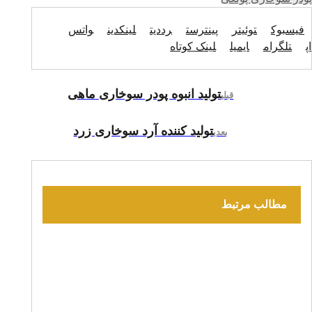
فیسبوک
توئیتر
پینترست
رددیت
لینکدین
واتس
اپ
تلگرام
ایمیل
لینک کوتاه
تولید انبوه پودر سوخاری ماهی
قبلی
تولید کننده آرد سوخاری زرد
بعدی
مطالب مرتبط