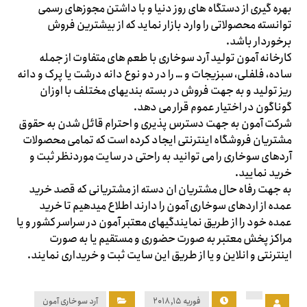
بهره گیری از دستگاه های روز دنیا و با داشتن مجوزهای رسمی
توانسته محصولاتی را وارد بازار نماید که از بیشترین فروش
برخوردار باشد.
کارخانه آمون تولید آرد سوخاری با طعم های متفاوت از جمله
ساده، فلفلی، سبزیجات و … را در دو نوع دانه درشت یا پرک و دانه
ریز تولید و به جهت فروش در بسته بندیهای مختلف با اوزان
گوناگون در اختیار عموم قرار می دهد.
شرکت آمون به جهت دسترس پذیری و احترام قائل شدن به حقوق
مشتریان فروشگاه اینترنتی ایجاد کرده است که تمامی محصولات
آردهای سوخاری را می توانید به راحتی در سایت موردنظر ثبت و
خرید نمایید.
به جهت رفاه حال مشتریان ان دسته از مشتریانی که قصد خرید
عمده از اردهای سوخاری آمون را دارند اطلاع میدهیم تا خرید
عمده خود را از طریق نمایندگیهای معتبر آمون در سراسر کشور و یا
مراکز پخش معتبر به صورت حضوری و مستقیم یا به صورت
اینترنتی و انلاین و یا از طریق این سایت ثبت و خریداری نمایند.
فوریه ۱۵, ۲۰۱۸
آرد سوخاری آمون