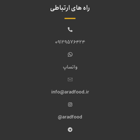
راه های ارتباطی
09129576424
واتساپ
info@aradfood.ir
aradfood@