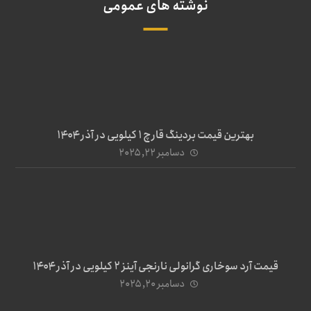
نوشته های عمومی
بهترین قیمت بردینگ قارچ 1 کیلویی در آذر ۱۴۰۴
دسامبر ۲۲, ۲۰۲۵
قیمت آرد سوخاری گرانولی نارنجی آینز ۲ کیلویی در آذر ۱۴۰۴
دسامبر ۲۰, ۲۰۲۵