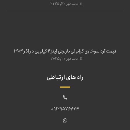
دسامبر ۲۲, ۲۰۲۵
قیمت آرد سوخاری گرانولی نارنجی آینز ۲ کیلویی در آذر ۱۴۰۴
دسامبر ۲۰, ۲۰۲۵
راه های ارتباطی
09129576424