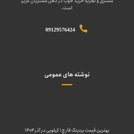
مشتری و تجربه خرید خوب در ذهن مشتریان عزیز
است.
09129576424
نوشته های عمومی
بهترین قیمت بردینگ قارچ 1 کیلویی در آذر ۱۴۰۴