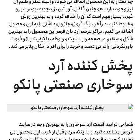
چه مقدار به این محصول اضافه می شود ، و البته عطر و طعم آن
نیز وجود دارد ، همچنین فلفل ، آویشن ، زردچوبه ، پودر سیر و
غیره. بسیار مهم است که آن را اضافه کرده و به بهترین روش
مخلوط کنید. در آخر ، رنگ قرمز مجاز و بهداشتی را به این محصول
اضافه می کنیم. مراکز عرضه آرد نان قرمز این محصول را به بهترین
شکل مستقیم در صفحه وب سایت مربوطه ، با کیفیت بالا و قیمت
باورنکردنی ارائه می دهند و خرید را برای افراد امکان پذیر می کند.
پخش کننده آرد
سوخاری صنعتی پانکو
شما می توانید قیمت آرد سوخاری را به بهترین وجه در سایت
فروش مشاهده کنید و یا اینکه مردم قبل از خرید این محصول می
توانند کیفیت و قیمت این محصول را به بهترین شکل یاد بگیرند و