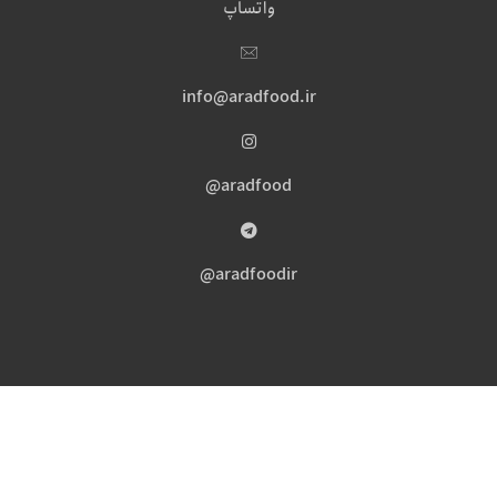
واتساپ
info@aradfood.ir
aradfood@
aradfoodir@