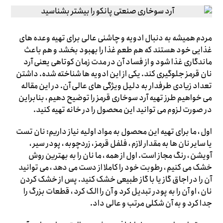
مردم همیشه به دنبال ادویه و چاشنی عالی برای تهیه وعده های
غذایی خود هستند که هم طعم غذا را بهبود بخشد و هم باعث
ماندگاری غذا شود و از فساد آن در مدت زمان کوتاهی یعنی آرد
نان قرمز جلوگیری کند. یکی از این ادویه ها شناخته شده. داشتن
تعداد زیادی طرفدار به دلیل ویژگی های عالی آن. در این مقاله
می خواهیم طرز تهیه آرد سوخاری قرمز را توضیح دهیم ، بنابراین
در صورت لزوم می توانید این محصول را در خانه تهیه کنید.
اول ، ما برای تهیه این محصول به مواد اولیه نیاز داریم: نان تست
یا سایر نان ها به مقدار لازم ، فلفل قرمز ، زردچوبه ، پودر سیر ،
آویشن ، رنگ مجاز است. اول از همه ، ما نان را به بهترین روش
خشک می کنیم ، رطوبت خود را کاملا از دست می دهد ، می توانید
آن را در اجاق گاز یا با گاز طبیعی خشک کنید. پس از خشک کردن
نان ، او آن را به پودر تبدیل کرد و آن را الک کرد ، قطعات بزرگ را
جدا کرد و به آن شکلی مرتب و عالی داد.