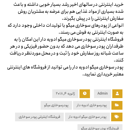
خرید اینترنتی در سالهای اخیر رشد بسیار خوبی داشته و باعث
شده بسیاری از مواد غذایی هم برای عرضه به مشتریان روش
سفارش اینترنتی را در پیش بگیرند.
انواعی از پودرهای سوخاری میگو با تولیدات داخلی وجود دارد که
به صورت اینترنتی به فوش می رسند.
فروشگاه اینترنتی پودر سوخاری میگو ادویه دار این امکان را به
طرفداران پودر سوخاری می دهد که بدون حضور فیزیکی و در هر
ساعت شبانه روز سفارش خود را ثبت و در محل موردنظر دریافت
کنند.
پودر سوخاری میگو ادویه دار را می توانید از فروشگاه های اینترنتی
معتبر خریداری نمایید.
Admin
ژانویه ۴, ۲۰۱۸
پودرسوخاری ادویه دار
پودرسوخاری میگو
پودر سوخاری میگو ادویه دار
فروشگاه اینترنتی پودر سوخاری
فروشگاه پودر سوخاری میگو