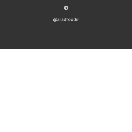
aradfoodir@