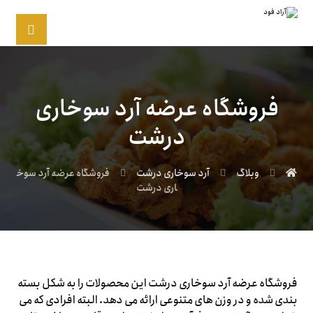
فروشگاه عرضه آرد سوخاری
درشت
وبلاگ
آرد سوخاری درشت
فروشگاه عرضه آرد سوخ
اری درشت
فروشگاه عرضه آرد سوخاری درشت این محصولات را به شکل بسته
بندی شده و در وزن های متنوعی ارائه می دهد. البته افرادی که می