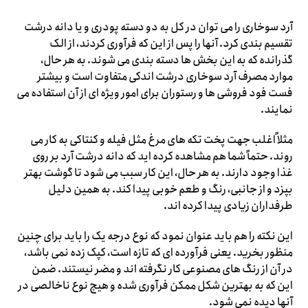
آرد سوخاری را می توان در کل به دو دسته پودری و یا دانه درشت
تقسیم بندی کرد. آنها را پس از این که فرآوری کردند، از الک
گذرانده که به این بخش ها دسته بندی می شوند. به هر حال،
موارد مصرف آرد سوخاری درشت اندکی متفاوت است و بیشتر
فست فود فروشی ها و رستوران برای امور ویژه ای از آن استفاده می
نمایند.
مثلاً اغلب جهت پخت تکه های مرغ مثل فیله و کنتاکی به کار می
روند. حتماً شما هم مشاهده کرده اید که دانه درشت آرد بر روی
غذا وجود دارند. به هر حال، این کار سبب می شود تا گوشت بهتر
بپزد و از جانبی، رنگ و طعم خوبی پیدا کند. به همین دلیل
طرفداران زیادی پیدا کرده اند.
این نکته را هم باید عنوان نمود که نوع درجه یک را باید برای چنین
منظور بخرید. یعنی فرآورده ای که تازه است، کپک زده نمی باشد،
در آن از رنگ های مصنوعی کار نگرفته اند و مضر نیستند. ضمن
این که به بهترین شکل ممکن فرآوری شده و هیچ نوع ناخالصی در
آنها دیده نمی شود.