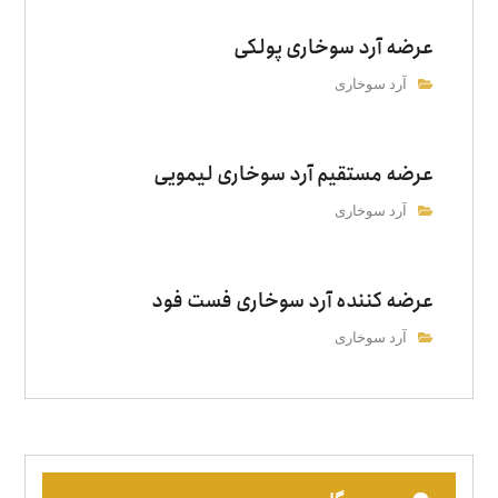
عرضه آرد سوخاری پولکی
آرد سوخاری
عرضه مستقیم آرد سوخاری لیمویی
آرد سوخاری
عرضه‌ کننده آرد سوخاری فست فود
آرد سوخاری