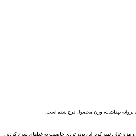
ده، پروانه بهداشت، وزن محصول درج شده است.
م و مزه عالی تهیه کرد. این پودر تردی خاصیب به غذاهای سرخ کردنی