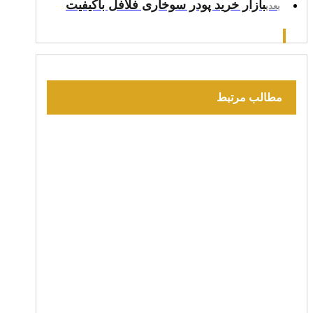
بازار خرید پودر سوخاری فلافل باکیفیت
بعدی
مطالب مرتبط