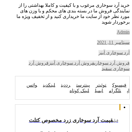
خرید آرد سوخاری مرغوب و با کیفیت و کاملا بهداشتی را از
نمایندگی فروش ما در بسته بندی های محکم و با وزن های
مورد نظر خود از سایت ما خریداری کنید و از تخفیف ویژه ما
برخوردار شوید
Admin
سپتامبر 11, 2021
آرد سوخاری آینز
فروش آرد سوخاری
فروش آرد سوخاری آینز
فروش آرد
سوخاری سفید
فیسبوک
توئیتر
پینترست
رددیت
لینکدین
واتس
اپ
تلگرام
ایمیل
لینک کوتاه
قیمت آرد سوخاری زرد مخصوص کتلت
قبلی