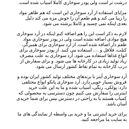
درشت تر است ولی پودر سوخاری کاملا آسیاب شده است.
مزایای استفاده از آرد سوخاری این است که هم ظاهر مواد
را زیبا می کند و هم طعم آن را خوش مزه می کند دلیل
بعدی اینکه نمی چسبد و کاملا برشته می شود.
لازم به ذکر است این را هم اضافه کنم اینکه در آرد سوخاری
هیچ موادی اضافه نشده است ولی در پودر سوخاری مواد
طعم دار اضافه شده است. از آرد سوخاری برای همبرگر،
کتلت، فلافل و …. استفاده می کنند. از پودر سوخاری برای
انواع غذاها استفاده می شود. آرد سوخاری به علت مصرف
زیاد تولید زیادی در کارخانه ها می شود. و برای سفارش از
درب کارخانه به تمام نقاط کشور ارسال می شود.
آرد سوخاری آینز با برندهای مختلف تولید کشور ایران بوده و
فروش بسیار خوبی دارد. آرد سوخاری پانکو انواع مختلفی
دارد: پولکی، رنگی، آسیاب شده و ما به این علت خرید
اینترنی را سفارش می کنیم چون دسترسی به محصولی که
کمیاب هستند یا به راحتی در دسترس نیس برای شما خریدی
آسان باشد.
برای خرید اینترنتی ما و خرید بی واسطه از نمایندگی های ما
به سایت ما مراجعه کنید.