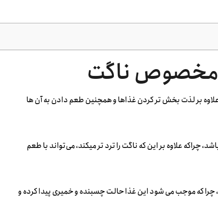
ی مخصوص ناگت
لاوه بر لذت بخش تر کردن غذاها و همچنین طعم دادن به آن ها
چراکه علاوه بر این که ناگت را ترد تر میکند، می‌تواند با طعم
د، چرا که موجب می شود این غذا حالت چسبنده و خمیری پیدا کرده و