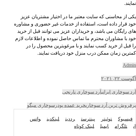
نمایند.
یکی از محاسنی که سایت معتبر ما در اختیار مشتریان عزیز
خود قرار داده است، استفاده از خدمات غیر حضوری و مشاوره
های رایگان می باشد، و خریداران عزیز می توانند قبل از خرید
خود با مشاوران محترم ما تماس حاصل نموده و اطلاعات لازم
را قبل از خرید کسب نمایند و با مرغوبترین محصول را در
کمترین زمان ممکن درب منزل خود دریافت نمایند.
Admin
آگوست ۲۲, ۲۰۲۱
آرد سوخاری ایرانی
آرد سوخاری نارنجی
پرفروش ترین آرد سوخاری
خرید عمده پودرسوخاری میگو
فیسبوک
توئیتر
پینترست
رددیت
لینکدین
واتس
اپ
تلگرام
ایمیل
لینک کوتاه