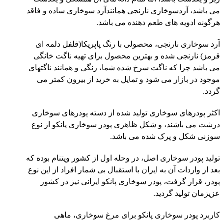
می باشد، آردسوخاری نارنجی همانندآرد سوخاری ساده و فاقد
هرگونه ادویه های طعم دهنده می باشد.
آرد سوخاری نارنجی، محصولی با رنگ پاپریکا(فلفل دلمه ای
قرمز) نارنجی شده و بهترین محصول برای تهیه ناگت خانگی
می باشد چرا که ناگت سرخ شده شما، رنگی و همانند ناگتهای
موجود در بازار می شود و تمایل به خرید از بیرون کمتر می
گردد.
اکثر پودرهای سوخاری تولید شده از دسته پودرهای سوخاری
درشت می باشند، و شکل ظاهری پودر سوخاری پانکو از نوع
سوزنی شکل و پرک شده می باشد.
تولید پودر سوخاری اصل، در وحله اول از کشور ویتنام بوده که
بعد از واردات آن به ایران با استقبال بی شمار افراد از این نوع
پودر، قرار گرفت، پودر سوخاری پانکو ایرانی نیز در کشور
عزیزمان تولید گردید.
کاربرد پودر سوخاری پانکو برای مرغ سوخاری، ماهی