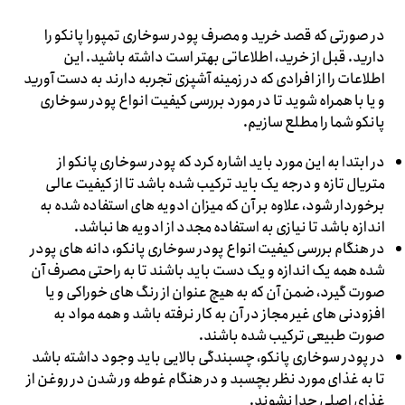
در صورتی که قصد خرید و مصرف پودر سوخاری تمپورا پانکو را
دارید. قبل از خرید، اطلاعاتی بهتر است داشته باشید. این
اطلاعات را از افرادی که در زمینه آشپزی تجربه دارند به دست آورید
و یا با همراه شوید تا در مورد بررسی کیفیت انواع پودر سوخاری
پانکو شما را مطلع سازیم.
در ابتدا به این مورد باید اشاره کرد که پودر سوخاری پانکو از
متریال تازه و درجه یک باید ترکیب شده باشد تا از کیفیت عالی
برخوردار شود، علاوه بر آن که میزان ادویه های استفاده شده به
اندازه باشد تا نیازی به استفاده مجدد از ادویه ها نباشد.
در هنگام بررسی کیفیت انواع پودر سوخاری پانکو، دانه های پودر
شده همه یک اندازه و یک دست باید باشند تا به راحتی مصرف آن
صورت گیرد، ضمن آن که به هیچ عنوان از رنگ های خوراکی و یا
افزودنی های غیر مجاز در آن به کار نرفته باشد و همه مواد به
صورت طبیعی ترکیب شده باشند.
در پودر سوخاری پانکو، چسبندگی بالایی باید وجود داشته باشد
تا به غذای مورد نظر بچسبد و در هنگام غوطه ور شدن در روغن از
غذای اصلی جدا نشوند.