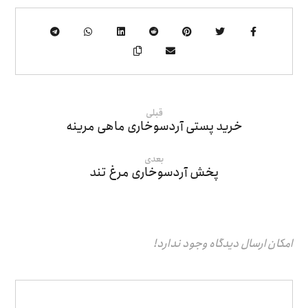
قبلی
خرید پستی آردسوخاری ماهی مرینه
بعدی
پخش آردسوخاری مرغ تند
امکان ارسال دیدگاه وجود ندارد!