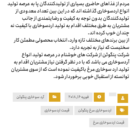
مردم از غذاهای حاضری بسیاری از تولیدکنندگان پا به عرصه تولید
انواع اردسوخاری گذاشته اند که در این بین تعداد معدودی از
تولیدکنندگان بدون توجه به کیفیت و رضایتمندی از جانب
مشتریان به طرق مختلف اقدام به تولید اردسوخاری با کیفیت نه
چندان خوب کرده اند.
از بین برندهای مختلف تازه وارد، انتخاب محصولی مطمئن کار
سختیست که نیاز به تجربه دارد.
شرکت پنگوئن از شرکت های خوشنام در عرصه تولید انواع
آردسوخاری می باشد که با در نظر گرفتن نیاز مشتریان اقدام به
تولید ارد سوخاری مرغ باکیفیت نموده است که از سوی مشتریان
توانسته از استقبال خوبی برخوردار شود.
فوریه ۱۶, ۲۰۱۸
آرد سوخاری پنگوئن
اردسوخاری مرغ پنگوئن
قیمت اردسوخاری
قیمت اردسوخاری مرغ