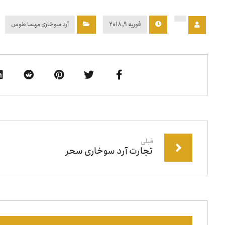
فوریه ۹, ۲۰۱۸
آرد سوخاری مهسا طوس
قبلی
تجارت آرد سوخاری سحر