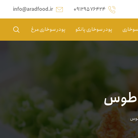
info@aradfood.ir
۰۹۱۲۹۵۷۶۴۲۴
 سوخاری
پودر سوخاری پانکو
پودر سوخاری مرغ
ا طوس
طوس