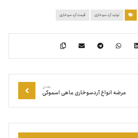
تولید آرد سوخاری
قیمت آرد سوخاری
بعدی
عرضه انواع آردسوخاری ماهی اسموکی