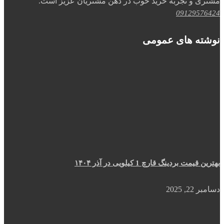
مشتری و تجربه خرید خوب در ذهن مشتریان عزیز است.
09129576424
نوشته های عمومی
بهترین قیمت بردینگ قارچ 1 کیلویی در آذر ۱۴۰۴
دسامبر 22, 2025