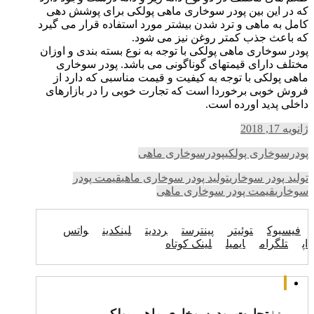
که در این بین پودر سوخاری ماهی پولکی برای پوشش دهی
کامل به ماهی و ترد شدن بیشتر مورد استفاده قرار می گیرد
که باعث جذب کمتر روغن نیز می شود.
پودر سوخاری ماهی پولکی با توجه به نوع بسته بندی و اوزان
مختلف دارای قیمتهای گوناگونی می باشد. پودر سوخاری
ماهی پولکی با توجه به کیفیت و قیمت مناسبی که دارد از
فروش خوبی برخوردا است که تجارت خوبی را در بازارهای
داخلی پدید اورده است.
ژانویه 17, 2018
پودرسوخاری پولکی
پودرسوخاری ماهی
تولید پودر سوخاری
تولید پودر سوخاری ماهی
قیمت پودر
سوخاری
قیمت پودر سوخاری ماهی
فیسبوک
توئیتر
پینترست
رددیت
لینکدین
واتس
اپ
تلگرام
ایمیل
لینک کوتاه
تجارت پودرسوخاری ماهی پولکی