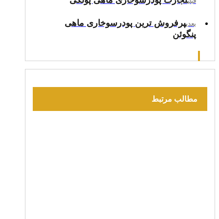
قبلی
پرفروش ترین پودرسوخاری ماهی
بعدی
پنگوئن
مطالب مرتبط