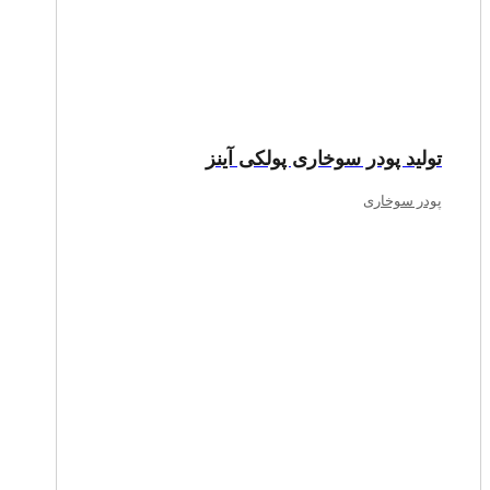
تولید پودر سوخاری پولکی آینز
پودر سوخاری