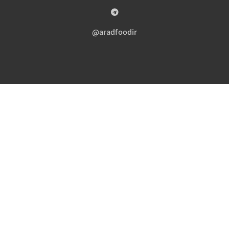
aradfoodir@